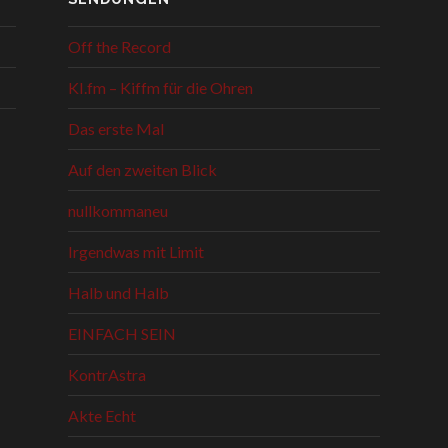
Off the Record
KI.fm – Kiffm für die Ohren
Das erste Mal
Auf den zweiten Blick
nullkommaneu
Irgendwas mit Limit
Halb und Halb
EINFACH SEIN
KontrAstra
Akte Echt