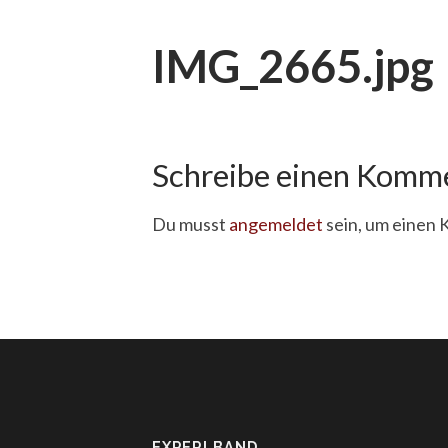
IMG_2665.jpg
Schreibe einen Komm
Du musst
angemeldet
sein, um einen
EXPERI.BAND