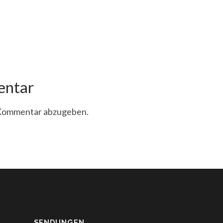
entar
 Kommentar abzugeben.
SENDUNGEN