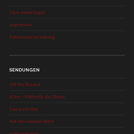
Über experi.band
Impressum
Datenschutzerklärung
SENDUNGEN
Off the Record
KI.fm – Kiffm für die Ohren
Das erste Mal
Auf den zweiten Blick
nullkommaneu