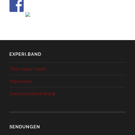
EXPERI.BAND
Über experi.band
Impressum
Datenschutzerklärung
SENDUNGEN