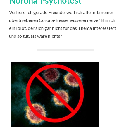
Norona-Psychotest
Verliere ich gerade Freunde, weil ich alle mit meiner
übertriebenen Corona-Besserwisserei nerve? Bin ich
ein Idiot, der sich gar nicht für das Thema interessiert
und so tut, als wäre nichts?