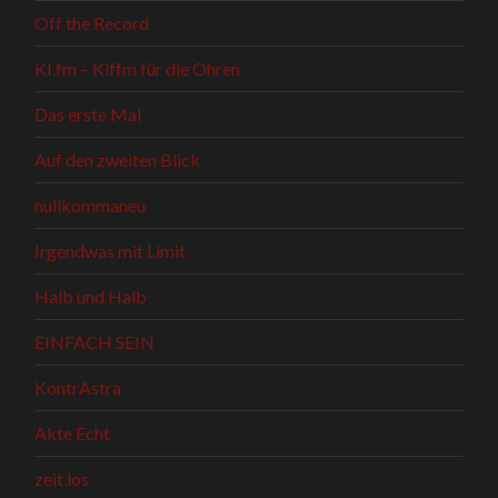
Off the Record
KI.fm – Kiffm für die Ohren
Das erste Mal
Auf den zweiten Blick
nullkommaneu
Irgendwas mit Limit
Halb und Halb
EINFACH SEIN
KontrAstra
Akte Echt
zeit.los