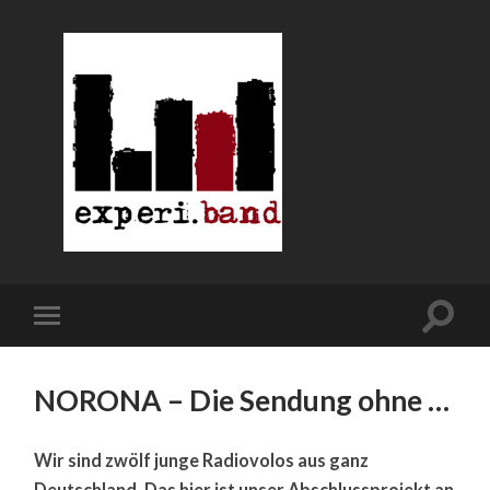
NORONA – Die Sendung ohne …
Wir sind zwölf junge Radiovolos aus ganz
Deutschland. Das hier ist unser Abschlussprojekt an