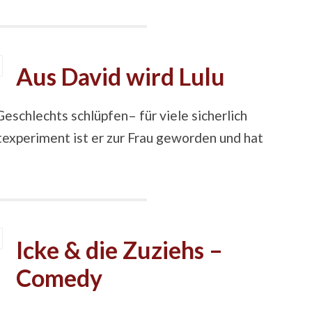
Aus David wird Lulu
eschlechts schlüpfen– für viele sicherlich
texperiment ist er zur Frau geworden und hat
Icke & die Zuziehs –
Comedy