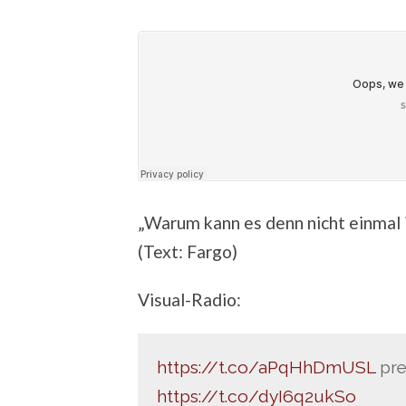
„Warum kann es denn nicht einmal i
(Text: Fargo)
Visual-Radio:
https://t.co/aPqHhDmUSL
pre
https://t.co/dyI6q2ukSo