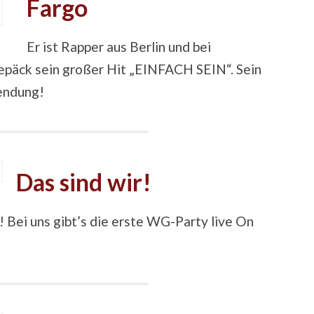
Fargo
Er ist Rapper aus Berlin und bei
Gepäck sein großer Hit „EINFACH SEIN“. Sein
Sendung!
Das sind wir!
! Bei uns gibt’s die erste WG-Party live On