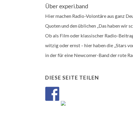
Über experi.band
Hier machen Radio-Volontäre aus ganz Deu
Quoten und den üblichen „Das haben wir s
Ob als Film oder klassischer Radio-Beitrag
witzig oder ernst – hier haben die „Stars 
in der für eine Newcomer-Band der rote Rad
DIESE SEITE TEILEN