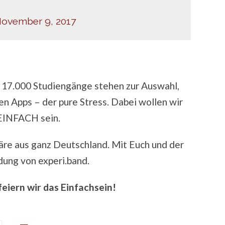
ovember 9, 2017
 17.000 Studiengänge stehen zur Auswahl,
 Apps – der pure Stress. Dabei wollen wir
 EINFACH sein.
äre aus ganz Deutschland. Mit Euch und der
dung von experi.band.
iern wir das Einfachsein!