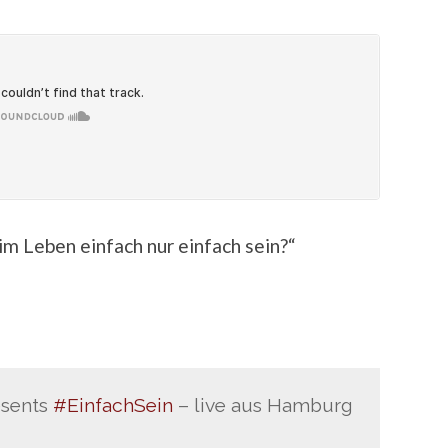
m Leben einfach nur einfach sein?“
sents
#EinfachSein
– live aus Hamburg