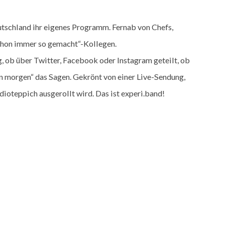
tschland ihr eigenes Programm. Fernab von Chefs,
chon immer so gemacht“-Kollegen.
, ob über Twitter, Facebook oder Instagram geteilt, ob
von morgen“ das Sagen. Gekrönt von einer Live-Sendung,
ioteppich ausgerollt wird. Das ist experi.band!