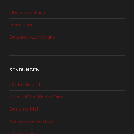
Über experi.band
Impressum
Datenschutzerklärung
SENDUNGEN
Off the Record
KI.fm – Kiffm für die Ohren
Das erste Mal
Auf den zweiten Blick
nullkommaneu