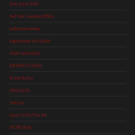
Das erste Mal
Auf den zweiten Blick
nullkommaneu
Irgendwas mit Limit
Halb und Halb
EINFACH SEIN
KontrAstra
Akte Echt
zeit.los
Love Is On The Air
NORONA