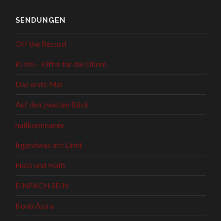
SENDUNGEN
Off the Record
KI.fm – Kiffm für die Ohren
Das erste Mal
Auf den zweiten Blick
nullkommaneu
Irgendwas mit Limit
Halb und Halb
EINFACH SEIN
KontrAstra