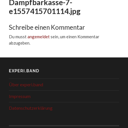
Dampfbarkasse-7-
e1557415701114.jpg
Schreibe einen Kommentar
Du musst
angemeldet
sein, um einen Kommentar
abzugeben.
EXPERI.BAND
Über experi.band
Impressum
Datenschutzerklärung