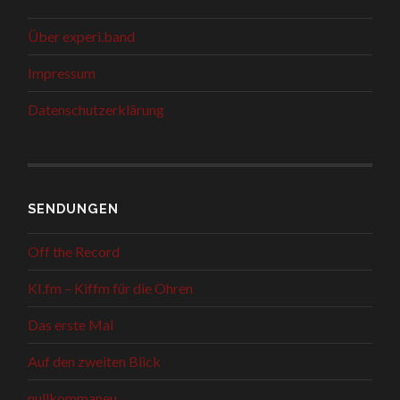
Über experi.band
Impressum
Datenschutzerklärung
SENDUNGEN
Off the Record
KI.fm – Kiffm für die Ohren
Das erste Mal
Auf den zweiten Blick
nullkommaneu