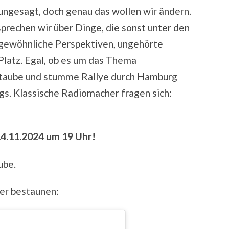
ngesagt, doch genau das wollen wir ändern.
prechen wir über Dinge, die sonst unter den
ngewöhnliche Perspektiven, ungehörte
 Platz. Egal, ob es um das Thema
, taube und stumme Rallye durch Hamburg
s. Klassische Radiomacher fragen sich:
4.11.2024 um 19 Uhr!
ube.
ler bestaunen: