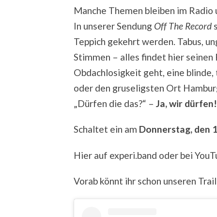
Manche Themen bleiben im Radio u
In unserer Sendung
Off The Record
s
Teppich gekehrt werden. Tabus, u
Stimmen – alles findet hier seinen
Obdachlosigkeit geht, eine blinde
oder den gruseligsten Ort Hamburg
„Dürfen die das?“ –
Ja, wir dürfen!
Schaltet ein am
Donnerstag, den 1
Hier auf experi.band oder bei YouT
Vorab könnt ihr schon unseren Trai