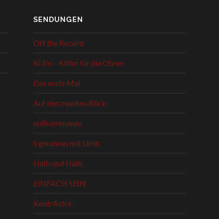
SENDUNGEN
Off the Record
KI.fm – Kiffm für die Ohren
Das erste Mal
Auf den zweiten Blick
nullkommaneu
Irgendwas mit Limit
Halb und Halb
EINFACH SEIN
KontrAstra