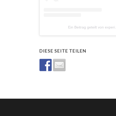
Ein Beitrag geteilt von expe
DIESE SEITE TEILEN