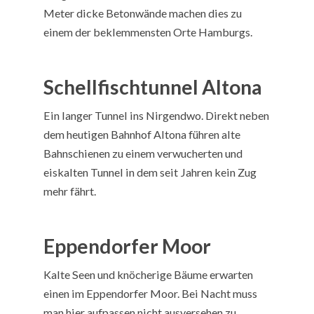
Meter dicke Betonwände machen dies zu
einem der beklemmensten Orte Hamburgs.
Schellfischtunnel Altona
Ein langer Tunnel ins Nirgendwo. Direkt neben
dem heutigen Bahnhof Altona führen alte
Bahnschienen zu einem verwucherten und
eiskalten Tunnel in dem seit Jahren kein Zug
mehr fährt.
Eppendorfer Moor
Kalte Seen und knöcherige Bäume erwarten
einen im Eppendorfer Moor. Bei Nacht muss
man hier aufpassen nicht ausversehen zu