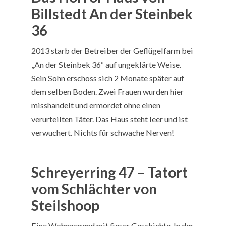
Billstedt An der Steinbek
36
2013 starb der Betreiber der Geflügelfarm bei
„An der Steinbek 36“ auf ungeklärte Weise.
Sein Sohn erschoss sich 2 Monate später auf
dem selben Boden. Zwei Frauen wurden hier
misshandelt und ermordet ohne einen
verurteilten Täter. Das Haus steht leer und ist
verwuchert. Nichts für schwache Nerven!
Schreyerring 47 – Tatort
vom Schlächter von
Steilshoop
Eine Wohngegend mit fieser Geschichte. In der