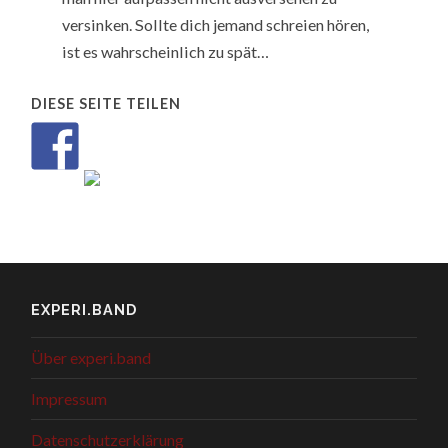
versinken. Sollte dich jemand schreien hören,
ist es wahrscheinlich zu spät…
DIESE SEITE TEILEN
EXPERI.BAND
Über experi.band
Impressum
Datenschutzerklärung