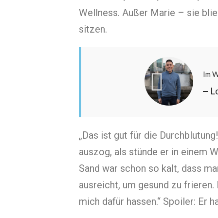
Wellness. Außer Marie – sie bli
sitzen.
Im W
L
„Das ist gut für die Durchblutung!
auszog, als stünde er in einem 
Sand war schon so kalt, dass man
ausreicht, um gesund zu frieren
mich dafür hassen.“ Spoiler: Er ha