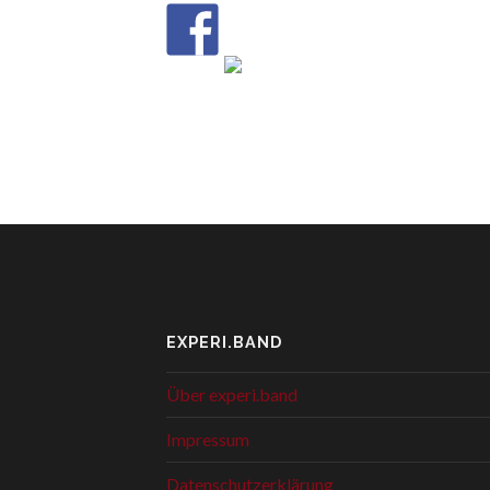
EXPERI.BAND
Über experi.band
Impressum
Datenschutzerklärung