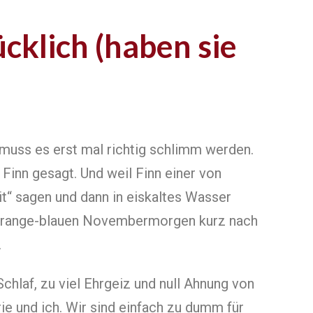
ücklich (haben sie
 muss es erst mal richtig schlimm werden.
 Finn gesagt. Und weil Finn einer von
it“ sagen und dann in eiskaltes Wasser
 orange-blauen Novembermorgen kurz nach
.
chlaf, zu viel Ehrgeiz und null Ahnung von
rie und ich. Wir sind einfach zu dumm für