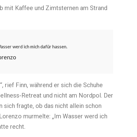
eb mit Kaffee und Zimtsternen am Strand
asser werd ich mich dafür hassen.
orenzo
“, rief Finn, während er sich die Schuhe
Wellness-Retreat und nicht am Nordpol. Der
 sich fragte, ob das nicht allein schon
. Lorenzo murmelte: „Im Wasser werd ich
tte recht.