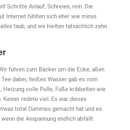
Schritte Anlauf, Schreien, rein. Die
t Internet fühlten sich eher wie minus
lles taub, und wir hielten tatsächlich zehn
er
 Wir fuhren zum Bäcker um die Ecke, aßen
n Tee dabei, heißes Wasser gab es vom
, Heizung volle Pulle, Füße kribbelten wie
. Keiner redete viel. Es war dieses
etwas total Dummes gemacht hat und es
, wenn die Anspannung endlich abfällt.