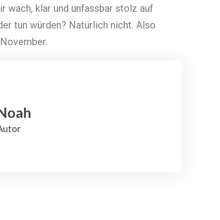
 wach, klar und unfassbar stolz auf
er tun würden? Natürlich nicht. Also
n November.
Noah
Autor