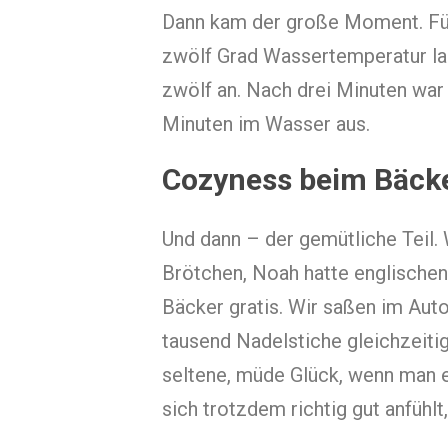
Dann kam der große Moment. Fünf 
zwölf Grad Wassertemperatur lau
zwölf an. Nach drei Minuten war a
Minuten im Wasser aus.
Cozyness beim Bäck
Und dann – der gemütliche Teil.
Brötchen, Noah hatte englische
Bäcker gratis. Wir saßen im Auto
tausend Nadelstiche gleichzeitig
seltene, müde Glück, wenn man 
sich trotzdem richtig gut anfühlt