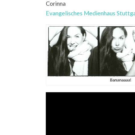
Corinna
Evangelisches Medienhaus Stuttg