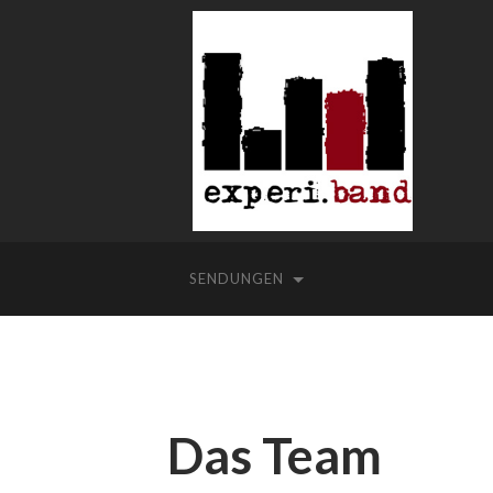
SENDUNGEN
Das Team