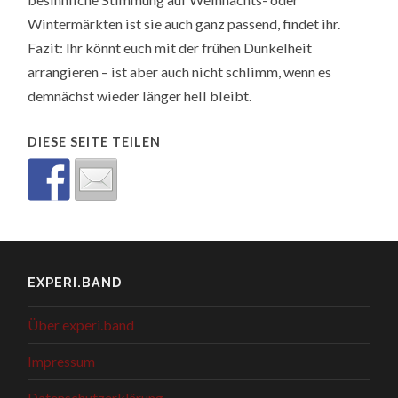
Wintermärkten ist sie auch ganz passend, findet ihr.
Fazit: Ihr könnt euch mit der frühen Dunkelheit
arrangieren – ist aber auch nicht schlimm, wenn es
demnächst wieder länger hell bleibt.
DIESE SEITE TEILEN
EXPERI.BAND
Über experi.band
Impressum
Datenschutzerklärung