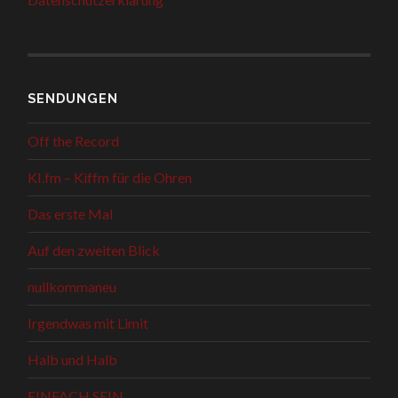
SENDUNGEN
Off the Record
KI.fm – Kiffm für die Ohren
Das erste Mal
Auf den zweiten Blick
nullkommaneu
Irgendwas mit Limit
Halb und Halb
EINFACH SEIN