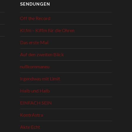
SENDUNGEN
Off the Record
KI.fm – Kiffm für die Ohren
Das erste Mal
Auf den zweiten Blick
nullkommaneu
Irgendwas mit Limit
Halb und Halb
EINFACH SEIN
KontrAstra
Akte Echt