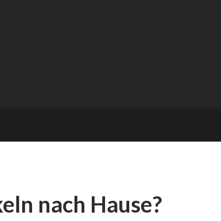
keln nach Hause?