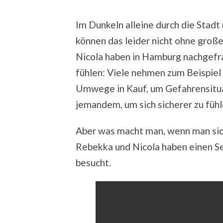
Im Dunkeln alleine durch die Sta
können das leider nicht ohne gro
Nicola haben in Hamburg nachgefra
fühlen: Viele nehmen zum Beispie
Umwege in Kauf, um Gefahrensitua
jemandem, um sich sicherer zu fühl
Aber was macht man, wenn man sich
Rebekka und Nicola haben einen Se
besucht.