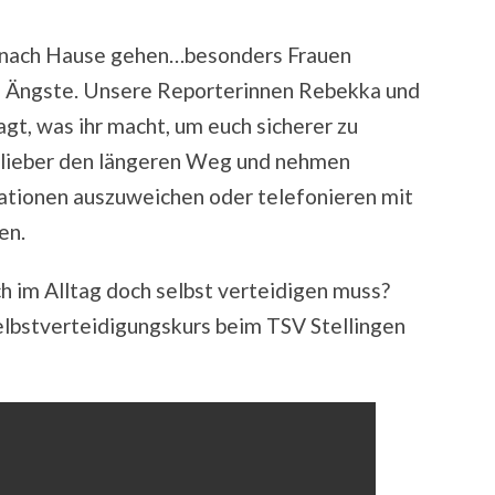
dt nach Hause gehen…besonders Frauen
ße Ängste. Unsere Reporterinnen Rebekka und
gt, was ihr macht, um euch sicherer zu
l lieber den längeren Weg und nehmen
tionen auszuweichen oder telefonieren mit
en.
 im Alltag doch selbst verteidigen muss?
lbstverteidigungskurs beim TSV Stellingen