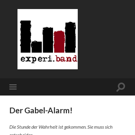
Der Gabel-Alarm!
Die Stunde der Wahrheit ist gekommen. Sie muss sich
entscheiden.