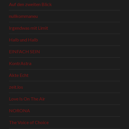
Auf den zweiten Blick
nullkommaneu
Irgendwas mit Limit
Halb und Halb
EINFACH SEIN
KontrAstra
Akte Echt
zeit.los
Love Is On The Air
NORONA
The Voice of Choice