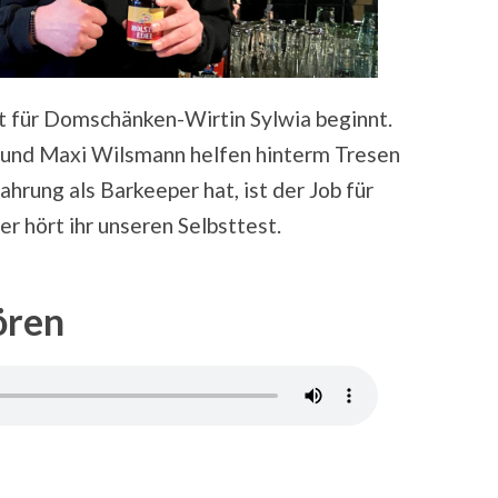
t für Domschänken-Wirtin Sylwia beginnt.
 und Maxi Wilsmann helfen hinterm Tresen
hrung als Barkeeper hat, ist der Job für
r hört ihr unseren Selbsttest.
ören