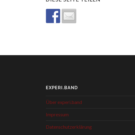
EXPERI.BAND
Über experi.band
Impressum
Datenschutzerklärung