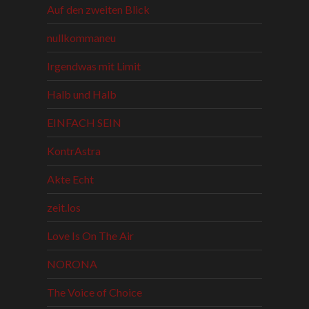
Auf den zweiten Blick
nullkommaneu
Irgendwas mit Limit
Halb und Halb
EINFACH SEIN
KontrAstra
Akte Echt
zeit.los
Love Is On The Air
NORONA
The Voice of Choice