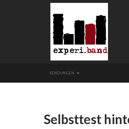
SENDUNGEN
Selbsttest hin