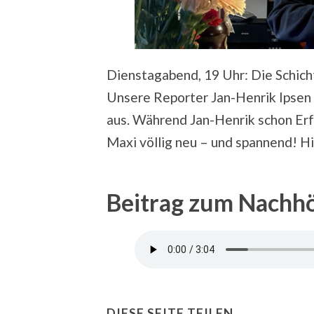
Dienstagabend, 19 Uhr: Die Schich
Unsere Reporter Jan-Henrik Ipsen
aus. Während Jan-Henrik schon Erfa
Maxi völlig neu – und spannend! Hie
Beitrag zum Nachh
DIESE SEITE TEILEN