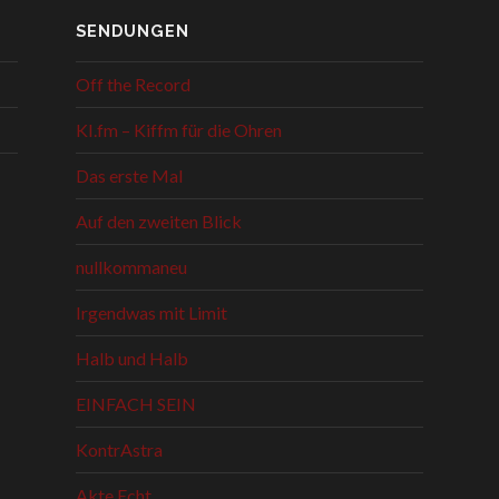
SENDUNGEN
Off the Record
KI.fm – Kiffm für die Ohren
Das erste Mal
Auf den zweiten Blick
nullkommaneu
Irgendwas mit Limit
Halb und Halb
EINFACH SEIN
KontrAstra
Akte Echt