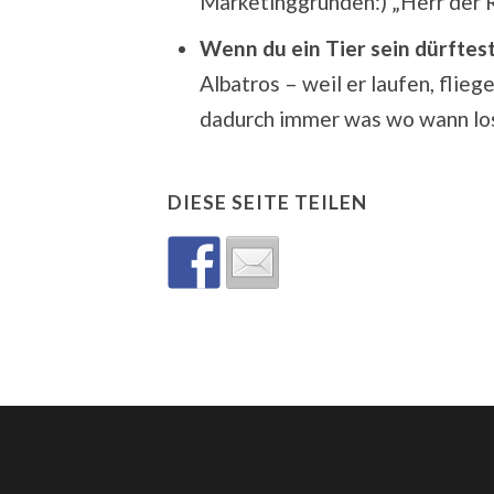
Marketinggründen:) „Herr der R
Wenn du ein Tier sein dürftes
Albatros – weil er laufen, fli
dadurch immer was wo wann los 
DIESE SEITE TEILEN