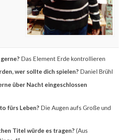
 gerne?
Das Element Erde kontrollieren
den, wer sollte dich spielen?
Daniel Brühl
erne über Nacht eingeschlossen
to fürs Leben?
Die Augen aufs Große und
chen Titel würde es tragen?
(Aus