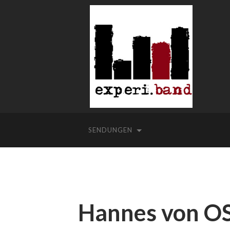
SENDUNGEN
Hannes von OS