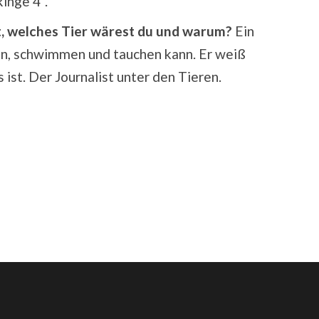
inge 4“.
t, welches Tier wärest du und warum?
Ein
egen, schwimmen und tauchen kann. Er weiß
ist. Der Journalist unter den Tieren.