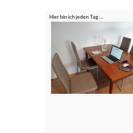
Hier bin ich jeden Tag …