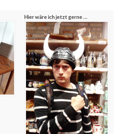
Hier wäre ich jetzt gerne …