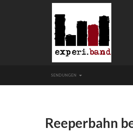
SENDUNGEN
Reeperbahn be