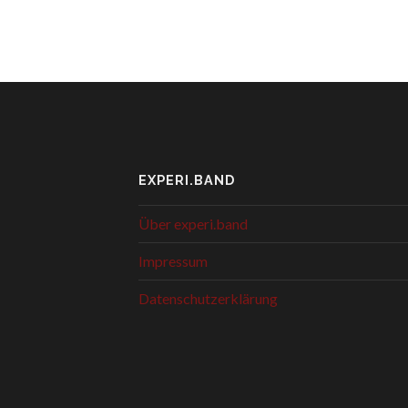
EXPERI.BAND
Über experi.band
Impressum
Datenschutzerklärung