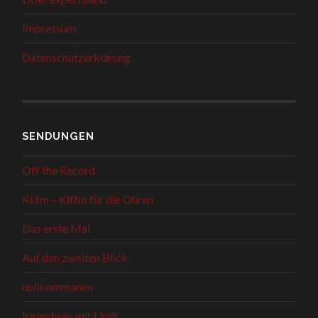
Impressum
Datenschutzerklärung
SENDUNGEN
Off the Record
KI.fm – Kiffm für die Ohren
Das erste Mal
Auf den zweiten Blick
nullkommaneu
Irgendwas mit Limit