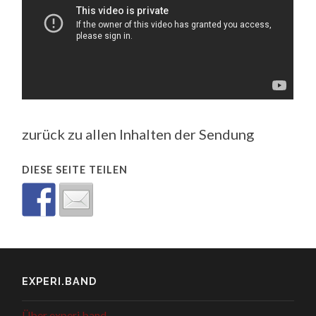
zurück zu allen Inhalten der Sendung
DIESE SEITE TEILEN
EXPERI.BAND
Über experi.band