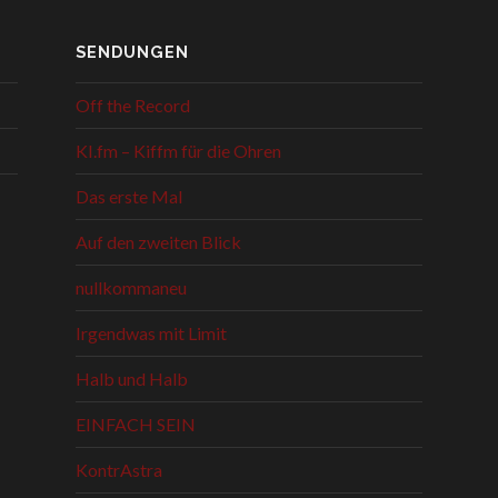
SENDUNGEN
Off the Record
KI.fm – Kiffm für die Ohren
Das erste Mal
Auf den zweiten Blick
nullkommaneu
Irgendwas mit Limit
Halb und Halb
EINFACH SEIN
KontrAstra