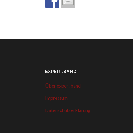
EXPERI.BAND
Über experi.band
Impressum
Datenschutzerklärung