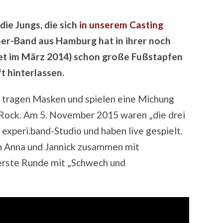
ie Jungs, die sich
in unserem Casting
r-Band aus Hamburg hat in ihrer noch
et im März 2014) schon große Fußstapfen
 hinterlassen.
 – tragen Masken und spielen eine Michung
-Rock. Am 5. November 2015 waren „die drei
 experi.band-Studio und haben live gespielt.
n Anna und Jannick zusammen mit
 erste Runde mit „Schwech und