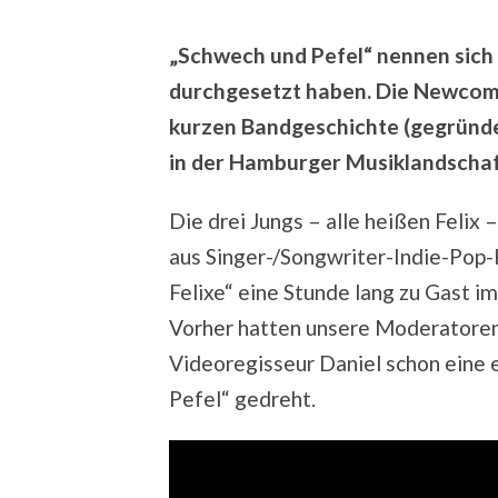
„Schwech und Pefel“ nennen sich d
durchgesetzt haben. Die Newcome
kurzen Bandgeschichte (gegründ
in der Hamburger Musiklandschaft
Die drei Jungs – alle heißen Felix
aus Singer-/Songwriter-Indie-Pop
Felixe“ eine Stunde lang zu Gast im
Vorher hatten unsere Moderatore
Videoregisseur Daniel schon eine
Pefel“ gedreht.