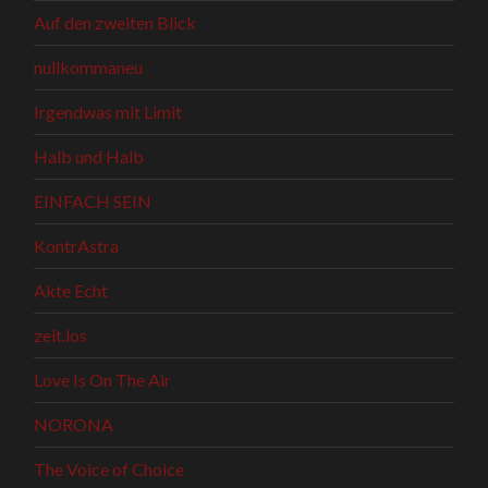
Auf den zweiten Blick
nullkommaneu
Irgendwas mit Limit
Halb und Halb
EINFACH SEIN
KontrAstra
Akte Echt
zeit.los
Love Is On The Air
NORONA
The Voice of Choice