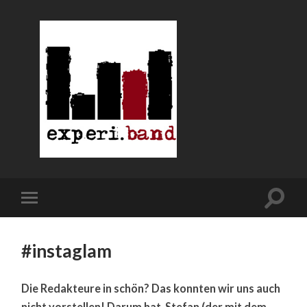
#instaglam
Die Redakteure in schön? Das konnten wir uns auch
nicht vorstellen! Darum hat Stefan (der mit dem