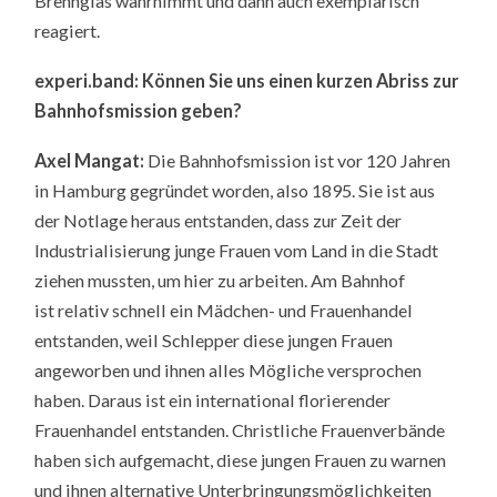
Brennglas wahrnimmt und dann auch exemplarisch
reagiert.
experi.band: Können Sie uns einen kurzen Abriss zur
Bahnhofsmission geben?
Axel Mangat:
Die Bahnhofsmission ist vor 120 Jahren
in Hamburg gegründet worden, also 1895. Sie ist aus
der Notlage heraus entstanden, dass zur Zeit der
Industrialisierung junge Frauen vom Land in die Stadt
ziehen mussten, um hier zu arbeiten. Am Bahnhof
ist relativ schnell ein Mädchen- und Frauenhandel
entstanden, weil Schlepper diese jungen Frauen
angeworben und ihnen alles Mögliche versprochen
haben. Daraus ist ein international florierender
Frauenhandel entstanden. Christliche Frauenverbände
haben sich aufgemacht, diese jungen Frauen zu warnen
und ihnen alternative Unterbringungsmöglichkeiten