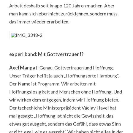
Arbeit deshalb seit knapp 120 Jahren machen. Aber
man kann sich eben nicht zurücklehnen, sondern muss
das immer wieder erarbeiten.
experi.band:
Mit Gottvertrauen!?
Axel Mangat:
Genau. Gottvertrauen und Hoffnung.
Unser Träger heißt ja auch „Hoffnungsorte Hamburg“.
Der Name ist Programm. Wir arbeiten mit
Hoffnungslosigkeit und Menschen ohne Hoffnung. Und
wir wirken dem entgegen, indem wir Hoffnung bieten.
Der tschechiche Ministerpräsident Václav Havel hat
mal gesagt: „Hoffnung ist nicht die Gewissheit, das
etwas gut ausgeht, sondern das Gefühl, dass etwas Sinn
ergibt, egal, wie es ausgeht.“ Wir haben nicht alles in der