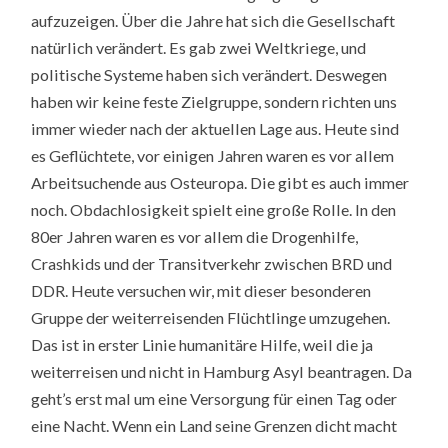
aufzuzeigen. Über die Jahre hat sich die Gesellschaft
natürlich verändert. Es gab zwei Weltkriege, und
politische Systeme haben sich verändert. Deswegen
haben wir keine feste Zielgruppe, sondern richten uns
immer wieder nach der aktuellen Lage aus. Heute sind
es Geflüchtete, vor einigen Jahren waren es vor allem
Arbeitsuchende aus Osteuropa. Die gibt es auch immer
noch. Obdachlosigkeit spielt eine große Rolle. In den
80er Jahren waren es vor allem die Drogenhilfe,
Crashkids und der Transitverkehr zwischen BRD und
DDR. Heute versuchen wir, mit dieser besonderen
Gruppe der weiterreisenden Flüchtlinge umzugehen.
Das ist in erster Linie humanitäre Hilfe, weil die ja
weiterreisen und nicht in Hamburg Asyl beantragen. Da
geht’s erst mal um eine Versorgung für einen Tag oder
eine Nacht. Wenn ein Land seine Grenzen dicht macht