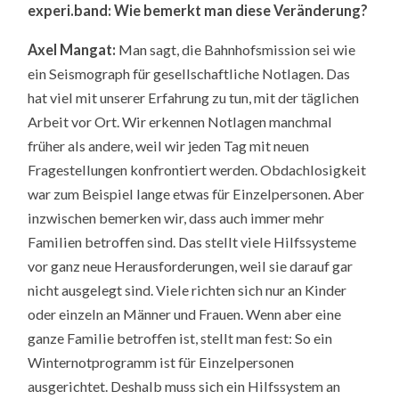
experi.band: Wie bemerkt man diese Veränderung?
Axel Mangat:
Man sagt, die Bahnhofsmission sei wie
ein Seismograph für gesellschaftliche Notlagen. Das
hat viel mit unserer Erfahrung zu tun, mit der täglichen
Arbeit vor Ort. Wir erkennen Notlagen manchmal
früher als andere, weil wir jeden Tag mit neuen
Fragestellungen konfrontiert werden. Obdachlosigkeit
war zum Beispiel lange etwas für Einzelpersonen. Aber
inzwischen bemerken wir, dass auch immer mehr
Familien betroffen sind. Das stellt viele Hilfssysteme
vor ganz neue Herausforderungen, weil sie darauf gar
nicht ausgelegt sind. Viele richten sich nur an Kinder
oder einzeln an Männer und Frauen. Wenn aber eine
ganze Familie betroffen ist, stellt man fest: So ein
Winternotprogramm ist für Einzelpersonen
ausgerichtet. Deshalb muss sich ein Hilfssystem an