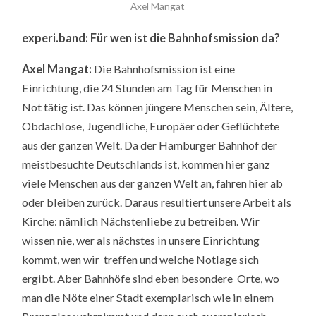
Axel Mangat
experi.band: Für wen ist die Bahnhofsmission da?
Axel Mangat:
Die Bahnhofsmission ist eine
Einrichtung, die 24 Stunden am Tag für Menschen in
Not tätig ist. Das können jüngere Menschen sein, Ältere,
Obdachlose, Jugendliche, Europäer oder Geflüchtete
aus der ganzen Welt. Da der Hamburger Bahnhof der
meistbesuchte Deutschlands ist, kommen hier ganz
viele Menschen aus der ganzen Welt an, fahren hier ab
oder bleiben zurück. Daraus resultiert unsere Arbeit als
Kirche: nämlich Nächstenliebe zu betreiben. Wir
wissen nie, wer als nächstes in unsere Einrichtung
kommt, wen wir
treffen und welche Notlage sich
ergibt. Aber Bahnhöfe sind eben besondere
Orte, wo
man die Nöte einer Stadt exemplarisch wie in einem