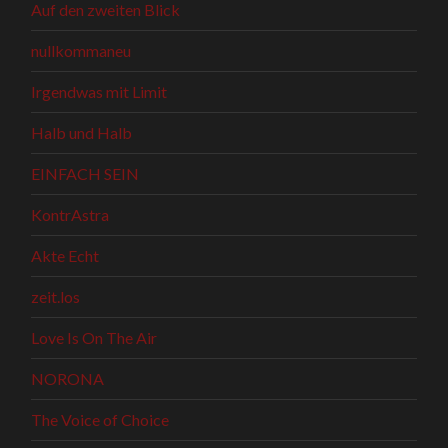
Auf den zweiten Blick
nullkommaneu
Irgendwas mit Limit
Halb und Halb
EINFACH SEIN
KontrAstra
Akte Echt
zeit.los
Love Is On The Air
NORONA
The Voice of Choice