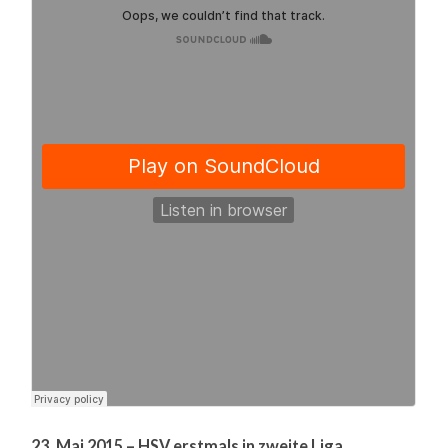
23. Mai 2015 – HSV erstmals in zweite Liga