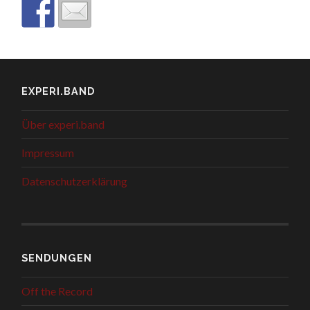
EXPERI.BAND
Über experi.band
Impressum
Datenschutzerklärung
SENDUNGEN
Off the Record