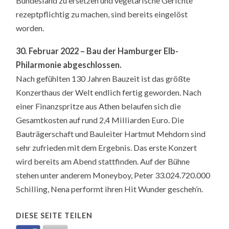
Bundesland zu ersetzen und vegetarische Gerichte
rezeptpflichtig zu machen, sind bereits eingelöst
worden.
30. Februar 2022 – Bau der Hamburger Elb-
Philarmonie abgeschlossen.
Nach gefühlten 130 Jahren Bauzeit ist das größte
Konzerthaus der Welt endlich fertig geworden. Nach
einer Finanzspritze aus Athen belaufen sich die
Gesamtkosten auf rund 2,4 Milliarden Euro. Die
Bauträgerschaft und Bauleiter Hartmut Mehdorn sind
sehr zufrieden mit dem Ergebnis. Das erste Konzert
wird bereits am Abend stattfinden. Auf der Bühne
stehen unter anderem Moneyboy, Peter 33.024.720.000
Schilling, Nena performt ihren Hit Wunder gescheh’n.
DIESE SEITE TEILEN