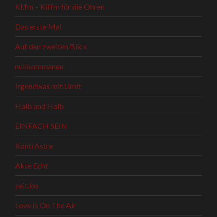
KI.fm – Kiffm für die Ohren
Das erste Mal
Auf den zweiten Blick
nullkommaneu
Irgendwas mit Limit
Halb und Halb
EINFACH SEIN
KontrAstra
Akte Echt
zeit.los
Love Is On The Air