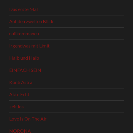
Das erste Mal
Auf den zweiten Blick
nullkommaneu
Irgendwas mit Limit
Halb und Halb
EINFACH SEIN
KontrAstra
Akte Echt
zeit.los
Love Is On The Air
NORONA