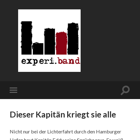
Dieser Kapitän kriegt sie alle
Nicht nur bei der Lichterfahrt durch den Hamburger
Hafen haut Kapitän Eddy seine Sprüche raus. Er weiß