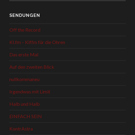
SENDUNGEN
Off the Record
KI.fm – Kiffm für die Ohren
Das erste Mal
Auf den zweiten Blick
nullkommaneu
Irgendwas mit Limit
Halb und Halb
EINFACH SEIN
KontrAstra