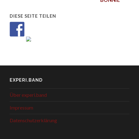
DIESE SEITE TEILEN
EXPERI.BAND
Über experi.band
Impressum
Datenschutzerklärung