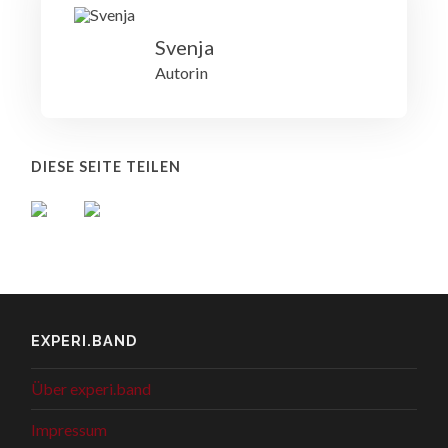
Svenja
Autorin
DIESE SEITE TEILEN
EXPERI.BAND
Über experi.band
Impressum