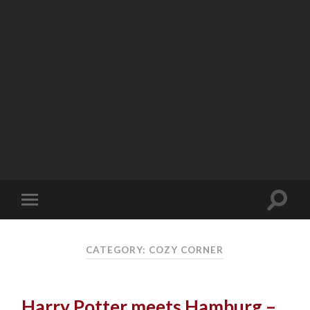
CATEGORY: COZY CORNER
Harry Potter meets Hamburg –