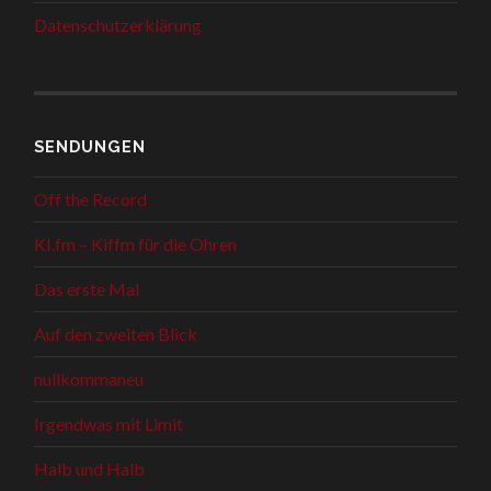
Datenschutzerklärung
SENDUNGEN
Off the Record
KI.fm – Kiffm für die Ohren
Das erste Mal
Auf den zweiten Blick
nullkommaneu
Irgendwas mit Limit
Halb und Halb