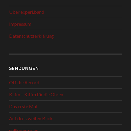
Über experi.band
Impressum
Datenschutzerklärung
SENDUNGEN
Off the Record
KI.fm – Kiffm für die Ohren
Das erste Mal
Auf den zweiten Blick
nullkommaneu