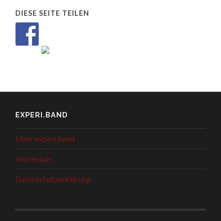
DIESE SEITE TEILEN
EXPERI.BAND
Über experi.band
Impressum
Datenschutzerklärung