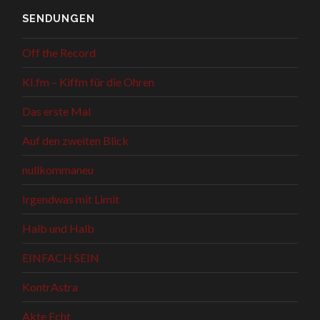
SENDUNGEN
Off the Record
KI.fm – Kiffm für die Ohren
Das erste Mal
Auf den zweiten Blick
nullkommaneu
Irgendwas mit Limit
Halb und Halb
EINFACH SEIN
KontrAstra
Akte Echt