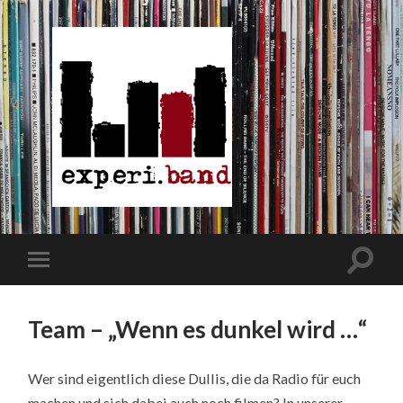
Team – „Wenn es dunkel wird …“
Wer sind eigentlich diese Dullis, die da Radio für euch
machen und sich dabei auch noch filmen? In unserer