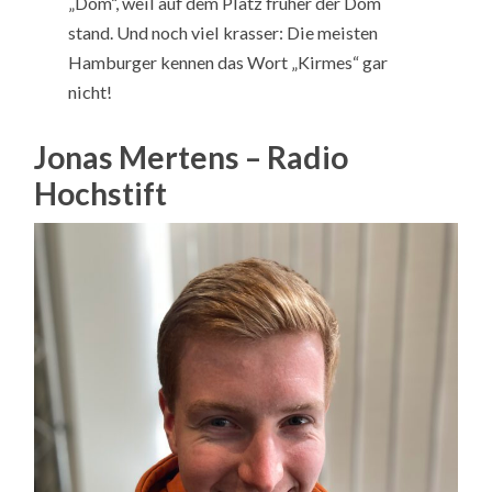
„Dom“, weil auf dem Platz früher der Dom
stand. Und noch viel krasser: Die meisten
Hamburger kennen das Wort „Kirmes“ gar
nicht!
Jonas Mertens – Radio
Hochstift