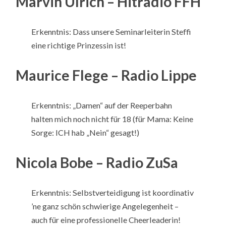
Marvin Ulrich – Hitradio FFH
Erkenntnis: Dass unsere Seminarleiterin Steffi
eine richtige Prinzessin ist!
Maurice Flege – Radio Lippe
Erkenntnis: „Damen“ auf der Reeperbahn
halten mich noch nicht für 18 (für Mama: Keine
Sorge: ICH hab „Nein“ gesagt!)
Nicola Bobe – Radio ZuSa
Erkenntnis: Selbstverteidigung ist koordinativ
’ne ganz schön schwierige Angelegenheit –
auch für eine professionelle Cheerleaderin!