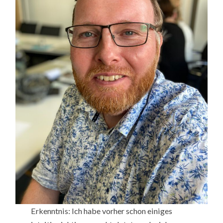
Erkenntnis: Ich habe vorher schon einiges