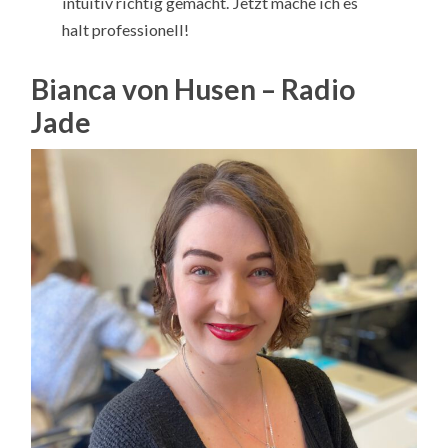
intuitiv richtig gemacht. Jetzt mache ich es
halt professionell!
Bianca von Husen – Radio
Jade