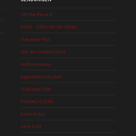
Off the Record
KI.fm – Kiffm für die Ohren
Das erste Mal
Auf den zweiten Blick
nullkommaneu
Irgendwas mit Limit
Halb und Halb
EINFACH SEIN
KontrAstra
Akte Echt