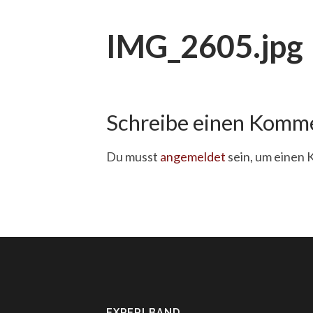
IMG_2605.jpg
Schreibe einen Komm
Du musst
angemeldet
sein, um einen
EXPERI.BAND