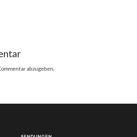
entar
 Kommentar abzugeben.
SENDUNGEN